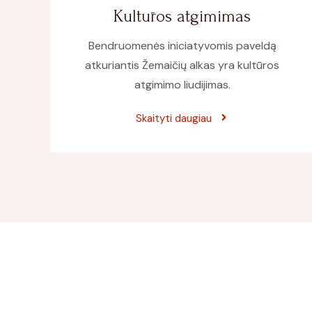
Kultūros atgimimas
Bendruomenės iniciatyvomis paveldą
atkuriantis Žemaičių alkas yra kultūros
atgimimo liudijimas.
Skaityti daugiau