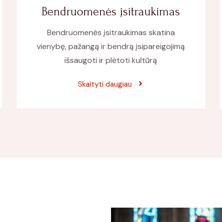
Bendruomenės įsitraukimas
Bendruomenės įsitraukimas skatina
vienybę, pažangą ir bendrą įsipareigojimą
išsaugoti ir plėtoti kultūrą
Skaityti daugiau