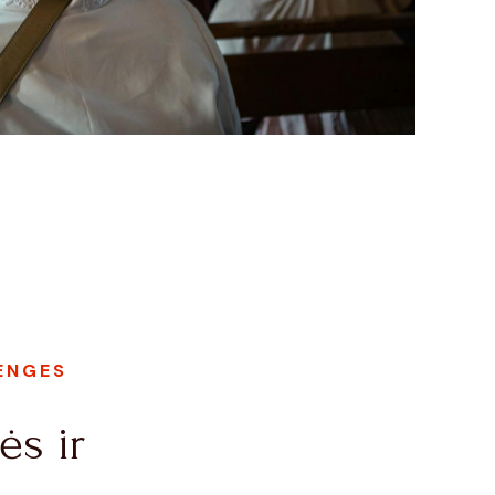
ENGES
ės ir