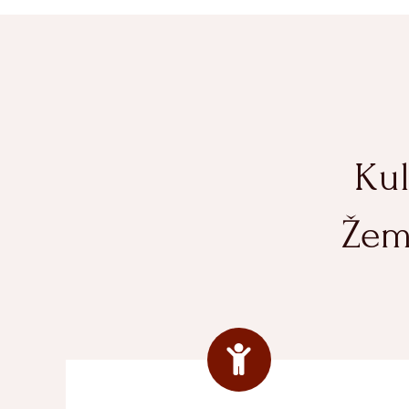
Kul
Žem