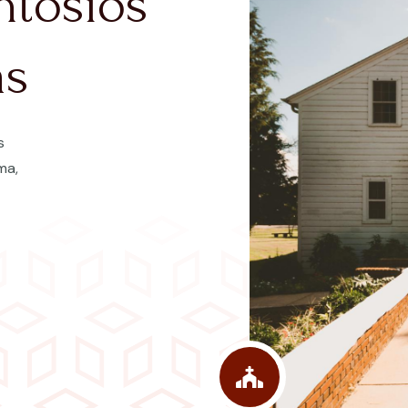
ntosios
as
s
ma,