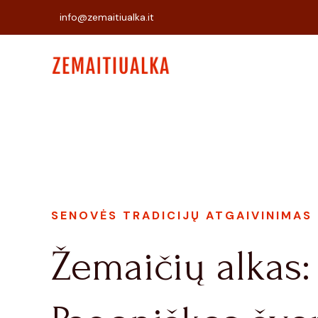
info@zemaitiualka.it
SENOVĖS TRADICIJŲ ATGAIVINIMAS
Žemaičių alkas: