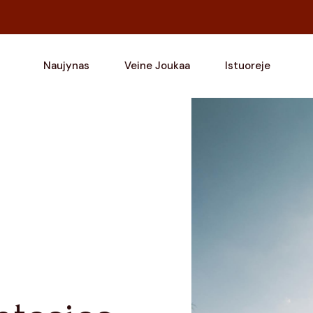
Naujynas
Veine Joukaa
Istuoreje