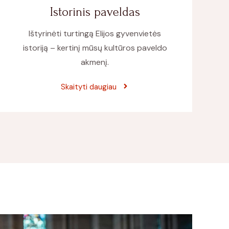
Istorinis paveldas
Ištyrinėti turtingą Elijos gyvenvietės
istoriją – kertinį mūsų kultūros paveldo
akmenį.
Skaityti daugiau