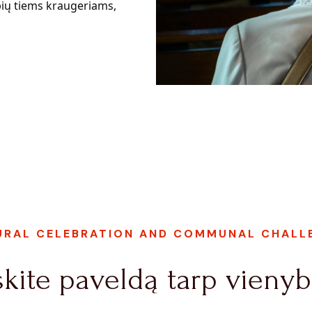
ybių tiems kraugeriams,
URAL CELEBRATION AND COMMUNAL CHALL
kite paveldą tarp vienyb