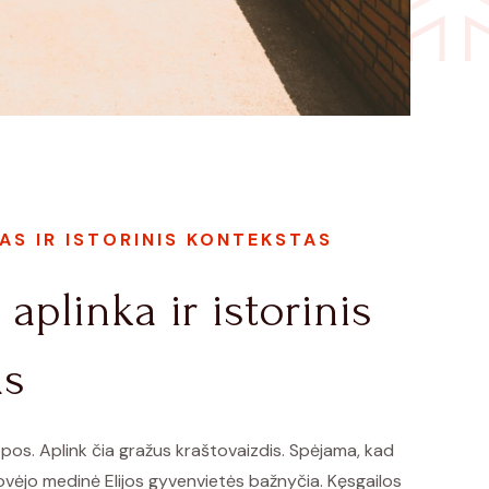
S IR ISTORINIS KONTEKSTAS
aplinka ir istorinis
as
pos. Aplink čia gražus kraštovaizdis. Spėjama, kad
ovėjo medinė Elijos gyvenvietės bažnyčia. Kęsgailos